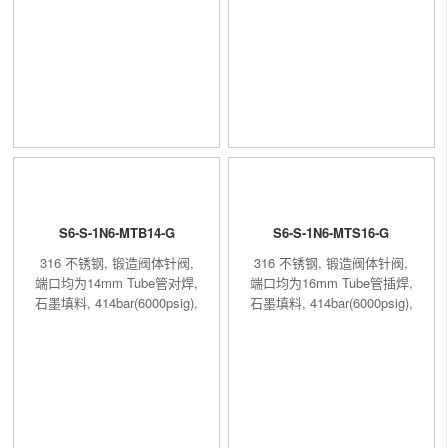
414bar(6000psig), -54°C至
-54°C至649°C(-65°F至
649°C(-65°F至1200°F), 内通
1200°F), 内通径6.4mm
径6.4mm
S6-S-1N6-MTB14-G
S6-S-1N6-MTS16-G
316 不锈钢, 锻造阀体针阀,
316 不锈钢, 锻造阀体针阀,
端口均为14mm Tube管对焊,
端口均为16mm Tube管插焊,
石墨填料, 414bar(6000psig),
石墨填料, 414bar(6000psig),
-54°C至649°C(-65°F至
-54°C至649°C(-65°F至
1200°F), 内通径6.4mm
1200°F), 内通径6.4mm