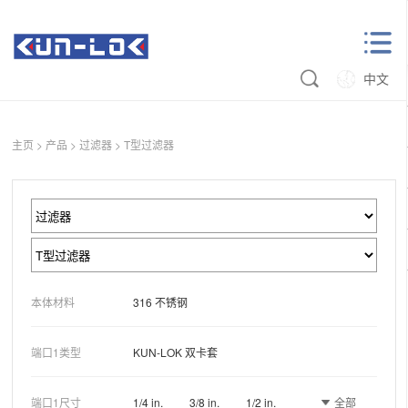
中文
主页
>
产品
>
过滤器
>
T型过滤器
本体材料
316 不锈钢
端口1类型
KUN-LOK 双卡套
全部
端口1尺寸
1/4 in.
3/8 in.
1/2 in.