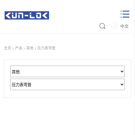
中文
主页
>
产品
>
其他
>
压力表弯管