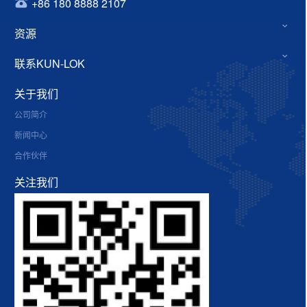
+86 180 8888 2107
资源
联系KUN-LOK
关于我们
公司简介
新闻中心
合作伙伴
关注我们