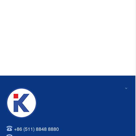
+86 (511) 8848 8880