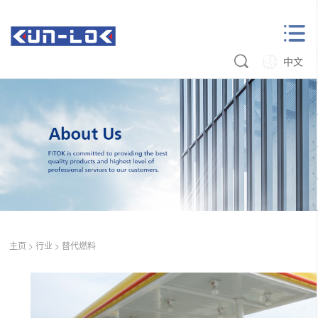
中文
主页
>
行业
>
替代燃料