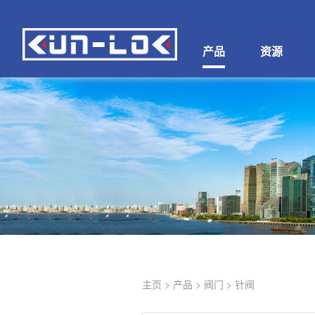
产品
资源
主页
>
产品
>
阀门
>
针阀