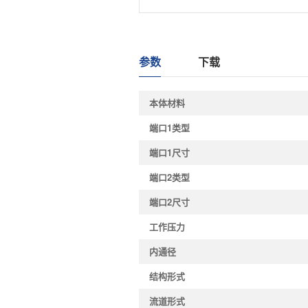
参数
下载
本体材料
端口1类型
端口1尺寸
端口2类型
端口2尺寸
工作压力
内通径
结构形式
流道形式