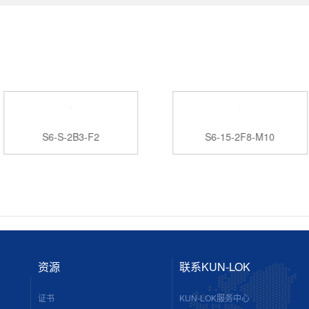
S6-S-2B3-F2
S6-15-2F8-M10
资源
联系KUN-LOK
证书
KUN-LOK服务中心