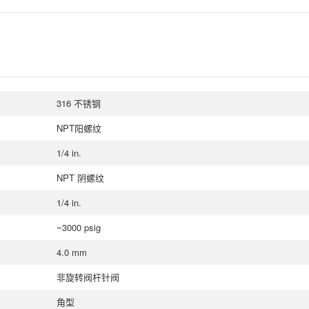
316 不锈钢
NPT阳螺纹
1/4 in.
NPT 阴螺纹
1/4 in.
~3000 psig
4.0 mm
非旋转阀杆针阀
角型