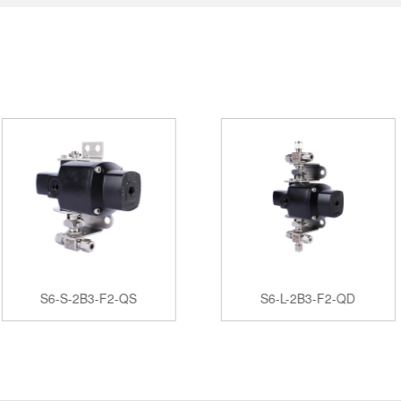
S6-S-2B3-F2-QS
S6-L-2B3-F2-QD