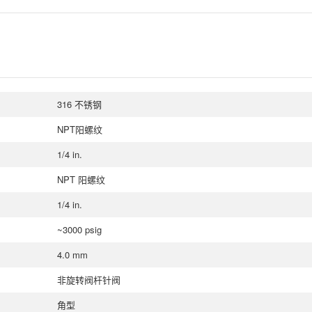
316 不锈钢
NPT阳螺纹
1/4 in.
NPT 阳螺纹
1/4 in.
~3000 psig
4.0 mm
非旋转阀杆针阀
角型