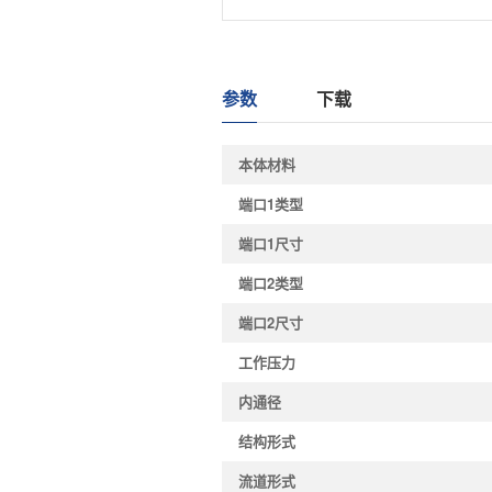
参数
下载
本体材料
端口1类型
端口1尺寸
端口2类型
端口2尺寸
工作压力
内通径
结构形式
流道形式