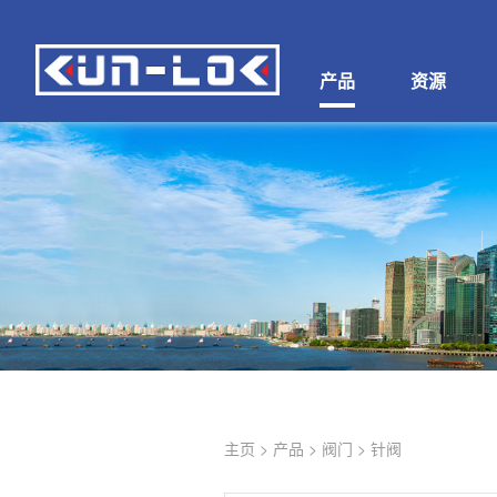
产品
资源
主页
>
产品
>
阀门
>
针阀