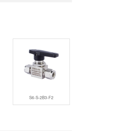
S6-S-2B3-F2
S6-15-2F8-M10