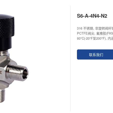
S6-A-4N4-N2
316 不锈钢, 非旋转阀杆
PCTFE阀尖, 氟橡胶(FKM)O
93°C(-20°F至200°F),
联系我们