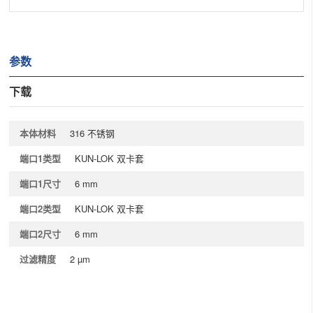
参数
下载
本体材料
316 不锈钢
端口1类型
KUN-LOK 双卡套
端口1尺寸
6 mm
端口2类型
KUN-LOK 双卡套
端口2尺寸
6 mm
过滤精度
2 µm