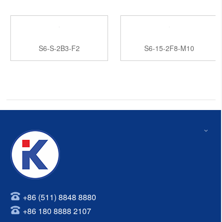
S6-S-2B3-F2
S6-15-2F8-M10
+86 (511) 8848 8880
+86 180 8888 2107