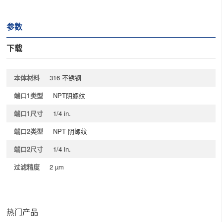
参数
下载
本体材料
316 不锈钢
端口1类型
NPT阴螺纹
端口1尺寸
1/4 in.
端口2类型
NPT 阴螺纹
端口2尺寸
1/4 in.
过滤精度
2 µm
热门产品