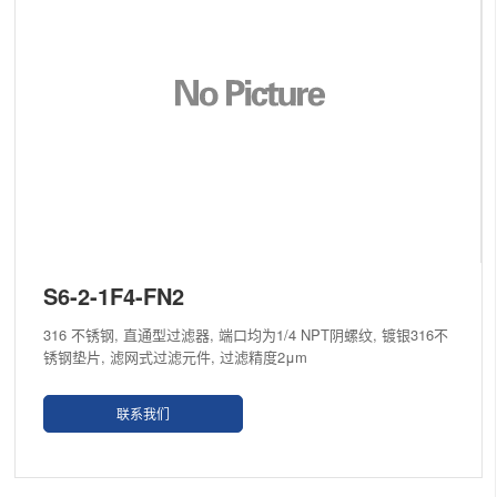
S6-2-1F4-FN2
316 不锈钢, 直通型过滤器, 端口均为1/4 NPT阴螺纹, 镀银316不
锈钢垫片, 滤网式过滤元件, 过滤精度2μm
联系我们